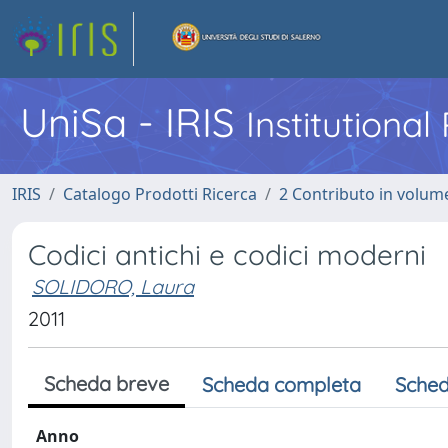
UniSa - IRIS
Institutiona
IRIS
Catalogo Prodotti Ricerca
2 Contributo in volume
Codici antichi e codici moderni
SOLIDORO, Laura
2011
Scheda breve
Scheda completa
Sched
Anno