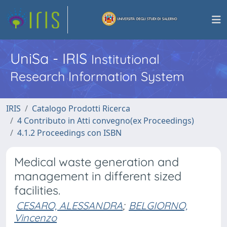
UniSa - IRIS
Institutional
Research Information System
IRIS
Catalogo Prodotti Ricerca
4 Contributo in Atti convegno(ex Proceedings)
4.1.2 Proceedings con ISBN
Medical waste generation and
management in different sized
facilities.
CESARO, ALESSANDRA
;
BELGIORNO,
Vincenzo