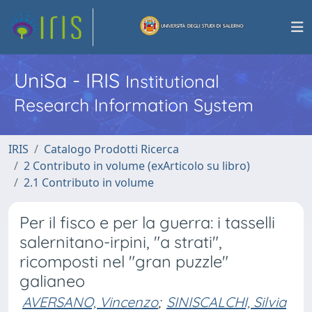
UniSa - IRIS
Institutional
Research Information System
IRIS
Catalogo Prodotti Ricerca
2 Contributo in volume (exArticolo su libro)
2.1 Contributo in volume
Per il fisco e per la guerra: i tasselli
salernitano-irpini, "a strati",
ricomposti nel "gran puzzle"
galianeo
AVERSANO, Vincenzo
;
SINISCALCHI, Silvia