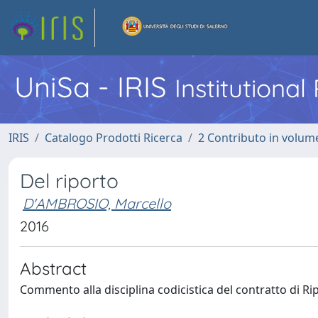
UniSa - IRIS
Institutiona
IRIS
Catalogo Prodotti Ricerca
2 Contributo in volume
Del riporto
D'AMBROSIO, Marcello
2016
Abstract
Commento alla disciplina codicistica del contratto di Ri