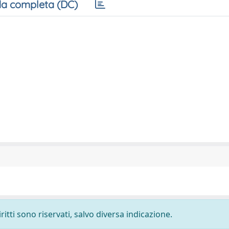
a completa (DC)
ritti sono riservati, salvo diversa indicazione.