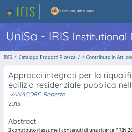
UniSa - IRIS
Institutiona
IRIS
Catalogo Prodotti Ricerca
4 Contributo in Atti 
Approcci integrati per la riqualif
edilizia residenziale pubblica n
VANACORE, Roberto
2013
Abstract
Il contributo riassume i contenuti di una ricerca PRIN 200