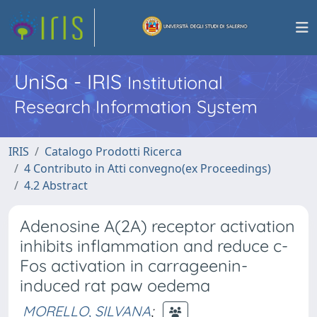
UniSa - IRIS
Institutional
Research Information System
IRIS
Catalogo Prodotti Ricerca
4 Contributo in Atti convegno(ex Proceedings)
4.2 Abstract
Adenosine A(2A) receptor activation
inhibits inflammation and reduce c-
Fos activation in carrageenin-
induced rat paw oedema
MORELLO, SILVANA
;