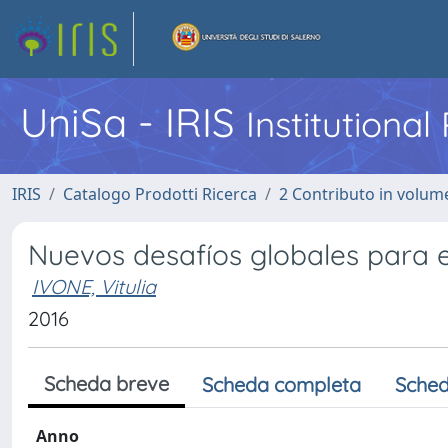
UniSa - IRIS
Institutiona
IRIS
Catalogo Prodotti Ricerca
2 Contributo in volume
Nuevos desafíos globales para e
IVONE, Vitulia
2016
Scheda breve
Scheda completa
Sched
Anno