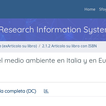
Home
Sfo
l Research Information Syst
 (exArticolo su libro)
2.1.2 Articolo su libro con ISBN
l medio ambiente en Italia y en Eu
a completa (DC)