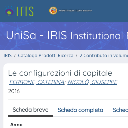
UniSa - IRIS
Institutiona
IRIS
Catalogo Prodotti Ricerca
2 Contributo in volume
Le configurazioni di capitale
FERRONE, CATERINA
;
NICOLÒ, GIUSEPPE
2016
Scheda breve
Scheda completa
Sched
Anno