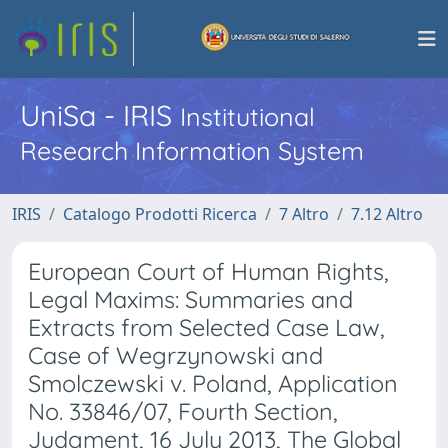
UniSa - IRIS
Institutional
Research Information System
IRIS
Catalogo Prodotti Ricerca
7 Altro
7.12 Altro
European Court of Human Rights,
Legal Maxims: Summaries and
Extracts from Selected Case Law,
Case of Wegrzynowski and
Smolczewski v. Poland, Application
No. 33846/07, Fourth Section,
Judgment, 16 July 2013, The Global