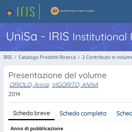
UniSa - IRIS
Institutiona
IRIS
Catalogo Prodotti Ricerca
2 Contributo in volume
Presentazione del volume
ORIOLO, Anna
;
VIGORITO, ANNA
2014
Scheda breve
Scheda completa
Sched
Anno di pubblicazione