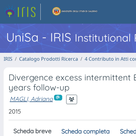
UniSa - IRIS
Institutiona
IRIS
Catalogo Prodotti Ricerca
4 Contributo in Atti 
Divergence excess intermittent Ex
years follow-up
MAGLI, Adriano
2015
Scheda breve
Scheda completa
Sched