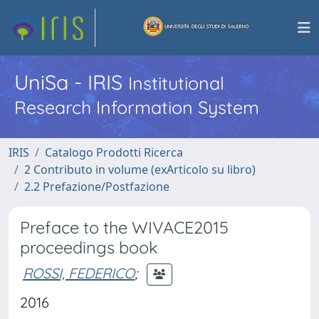
UniSa - IRIS
Institutional
Research Information System
IRIS
Catalogo Prodotti Ricerca
2 Contributo in volume (exArticolo su libro)
2.2 Prefazione/Postfazione
Preface to the WIVACE2015
proceedings book
ROSSI, FEDERICO
;
2016