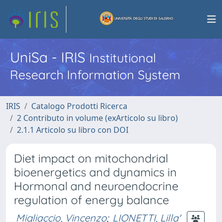
UniSa - IRIS
Institutional
Research Information System
IRIS
Catalogo Prodotti Ricerca
2 Contributo in volume (exArticolo su libro)
2.1.1 Articolo su libro con DOI
Diet impact on mitochondrial
bioenergetics and dynamics in
Hormonal and neuroendocrine
regulation of energy balance
Migliaccio, Vincenzo
;
LIONETTI, Lilla'