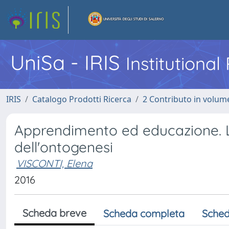
UniSa - IRIS
Institutiona
IRIS
Catalogo Prodotti Ricerca
2 Contributo in volume
Apprendimento ed educazione. 
dell'ontogenesi
VISCONTI, Elena
2016
Scheda breve
Scheda completa
Sched