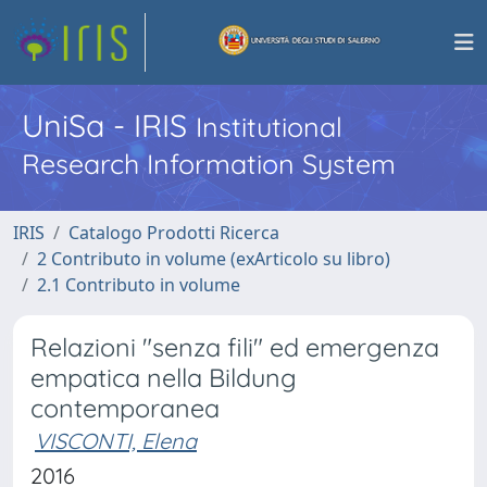
UniSa - IRIS
Institutional
Research Information System
IRIS
Catalogo Prodotti Ricerca
2 Contributo in volume (exArticolo su libro)
2.1 Contributo in volume
Relazioni "senza fili" ed emergenza
empatica nella Bildung
contemporanea
VISCONTI, Elena
2016