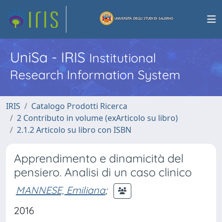
UniSa - IRIS
Institutional
Research Information System
IRIS
Catalogo Prodotti Ricerca
2 Contributo in volume (exArticolo su libro)
2.1.2 Articolo su libro con ISBN
Apprendimento e dinamicità del
pensiero. Analisi di un caso clinico
MANNESE, Emiliana
;
2016