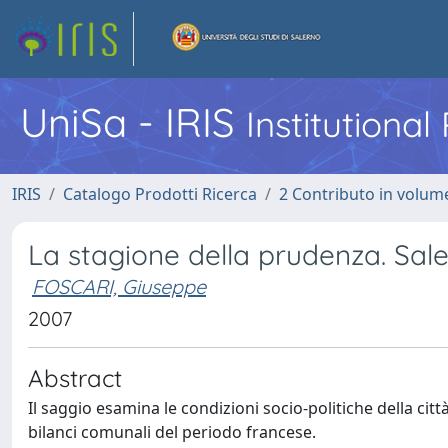
UniSa - IRIS
Institutiona
IRIS
Catalogo Prodotti Ricerca
2 Contributo in volume
La stagione della prudenza. Sal
FOSCARI, Giuseppe
2007
Abstract
Il saggio esamina le condizioni socio-politiche della ci
bilanci comunali del periodo francese.