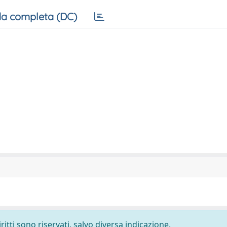
a completa (DC)
ritti sono riservati, salvo diversa indicazione.