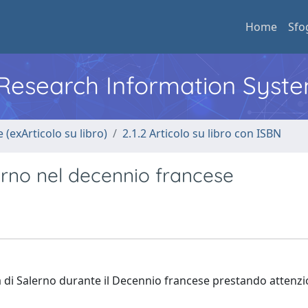
Home
Sfo
l Research Information Syst
 (exArticolo su libro)
2.1.2 Articolo su libro con ISBN
erno nel decennio francese
ttà di Salerno durante il Decennio francese prestando attenzi