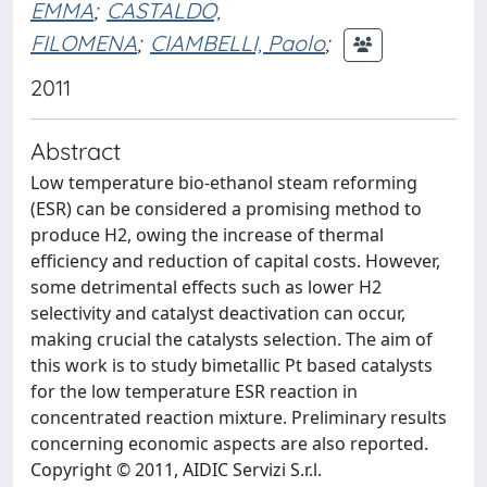
EMMA
;
CASTALDO,
FILOMENA
;
CIAMBELLI, Paolo
;
2011
Abstract
Low temperature bio-ethanol steam reforming
(ESR) can be considered a promising method to
produce H2, owing the increase of thermal
efficiency and reduction of capital costs. However,
some detrimental effects such as lower H2
selectivity and catalyst deactivation can occur,
making crucial the catalysts selection. The aim of
this work is to study bimetallic Pt based catalysts
for the low temperature ESR reaction in
concentrated reaction mixture. Preliminary results
concerning economic aspects are also reported.
Copyright © 2011, AIDIC Servizi S.r.l.