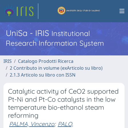
UniSa - IRIS
Institutional
Research Information System
IRIS
Catalogo Prodotti Ricerca
2 Contributo in volume (exArticolo su libro)
2.1.3 Articolo su libro con ISSN
Catalytic activity of CeO2 supported
Pt-Ni and Pt-Co catalysts in the low
temperature bio-ethanol steam
reforming
PALMA, Vincenzo
;
PALO,