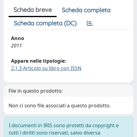
Scheda breve
Scheda completa
Scheda completa (DC)
Anno
2011
Appare nelle tipologie:
2.1.3 Articolo su libro con ISSN
File in questo prodotto:
Non ci sono file associati a questo prodotto.
I documenti in IRIS sono protetti da copyright e
tutti i diritti sono riservati, salvo diversa