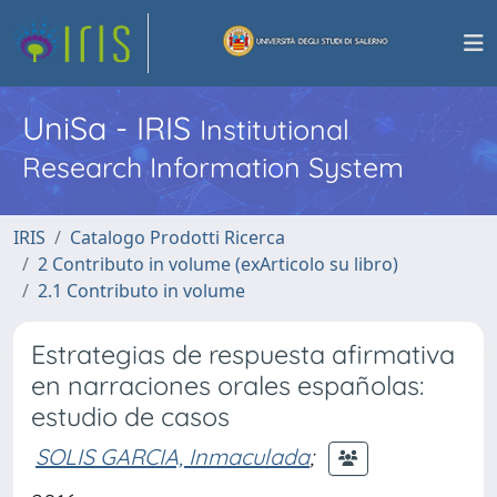
UniSa - IRIS
Institutional
Research Information System
IRIS
Catalogo Prodotti Ricerca
2 Contributo in volume (exArticolo su libro)
2.1 Contributo in volume
Estrategias de respuesta afirmativa
en narraciones orales españolas:
estudio de casos
SOLIS GARCIA, Inmaculada
;