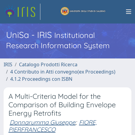
UniSa - IRIS
Institutional
Research Information System
IRIS
Catalogo Prodotti Ricerca
4 Contributo in Atti convegno(ex Proceedings)
4.1.2 Proceedings con ISBN
A Multi-Criteria Model for the
Comparison of Building Envelope
Energy Retrofits
Donnarumma Giuseppe
;
FIORE,
PIERFRANCESCO