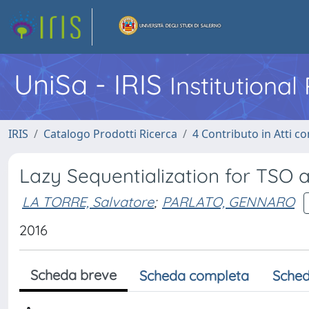
UniSa - IRIS
Institutiona
IRIS
Catalogo Prodotti Ricerca
4 Contributo in Atti 
Lazy Sequentialization for TSO
LA TORRE, Salvatore
;
PARLATO, GENNARO
2016
Scheda breve
Scheda completa
Sched