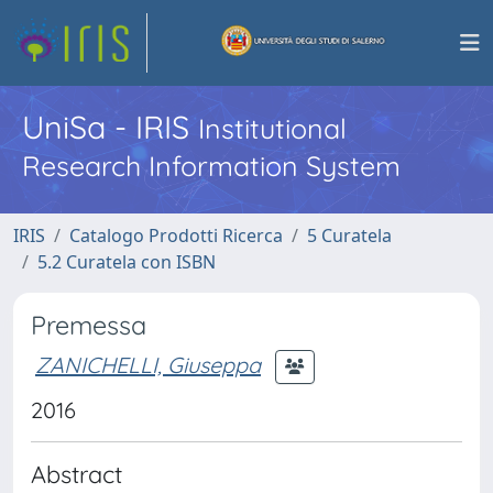
UniSa - IRIS
Institutional
Research Information System
IRIS
Catalogo Prodotti Ricerca
5 Curatela
5.2 Curatela con ISBN
Premessa
ZANICHELLI, Giuseppa
2016
Abstract