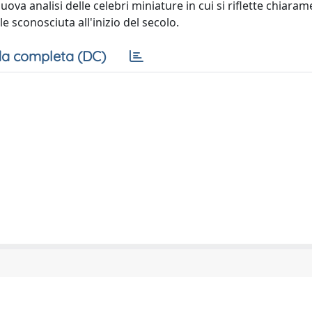
va analisi delle celebri miniature in cui si riflette chiaram
 sconosciuta all'inizio del secolo.
a completa (DC)