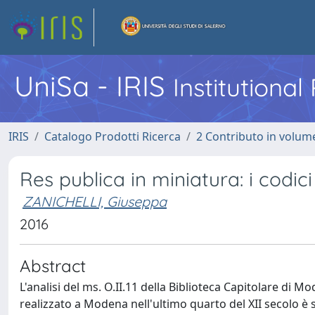
UniSa - IRIS
Institutiona
IRIS
Catalogo Prodotti Ricerca
2 Contributo in volume
Res publica in miniatura: i codic
ZANICHELLI, Giuseppa
2016
Abstract
L'analisi del ms. O.II.11 della Biblioteca Capitolare di 
realizzato a Modena nell'ultimo quarto del XII secolo è