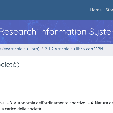
Home
Sfo
l Research Information Syst
 (exArticolo su libro)
2.1.2 Articolo su libro con ISBN
ocietà)
iva. – 3. Autonomia dell’ordinamento sportivo. – 4. Natura de
 a carico delle società.