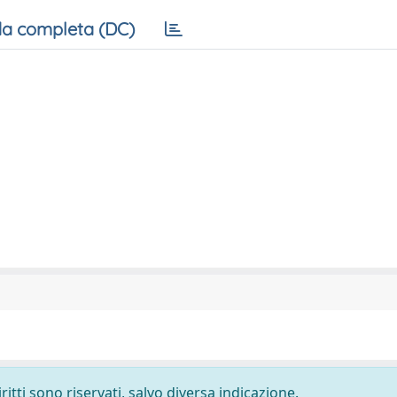
a completa (DC)
ritti sono riservati, salvo diversa indicazione.