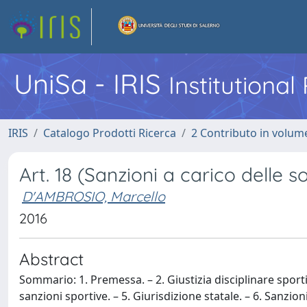
UniSa - IRIS
Institutiona
IRIS
Catalogo Prodotti Ricerca
2 Contributo in volume
Art. 18 (Sanzioni a carico delle s
D'AMBROSIO, Marcello
2016
Abstract
Sommario: 1. Premessa. – 2. Giustizia disciplinare sport
sanzioni sportive. – 5. Giurisdizione statale. – 6. Sanzioni