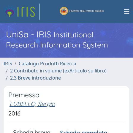
UniSa - IRIS
Institutional
Research Information System
IRIS
Catalogo Prodotti Ricerca
2 Contributo in volume (exArticolo su libro)
2.3 Breve introduzione
Premessa
LUBELLO, Sergio
2016
Scheda breve
Scheda completa