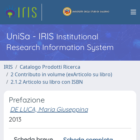
UniSa - IRIS
Institutional
Research Information System
IRIS
Catalogo Prodotti Ricerca
2 Contributo in volume (exArticolo su libro)
2.1.2 Articolo su libro con ISBN
Prefazione
DE LUCA, Maria Giuseppina
2013
Scheda breve
Scheda completa