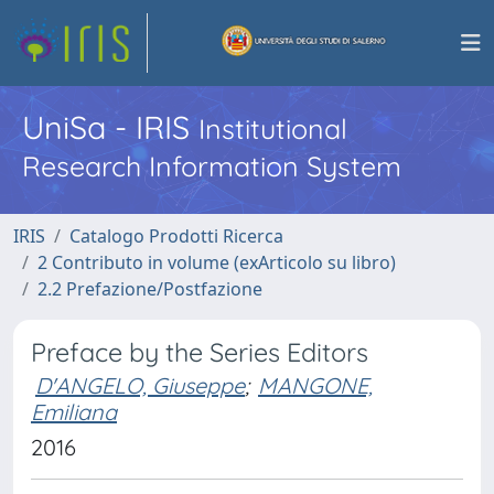
UniSa - IRIS
Institutional
Research Information System
IRIS
Catalogo Prodotti Ricerca
2 Contributo in volume (exArticolo su libro)
2.2 Prefazione/Postfazione
Preface by the Series Editors
D'ANGELO, Giuseppe
;
MANGONE,
Emiliana
2016