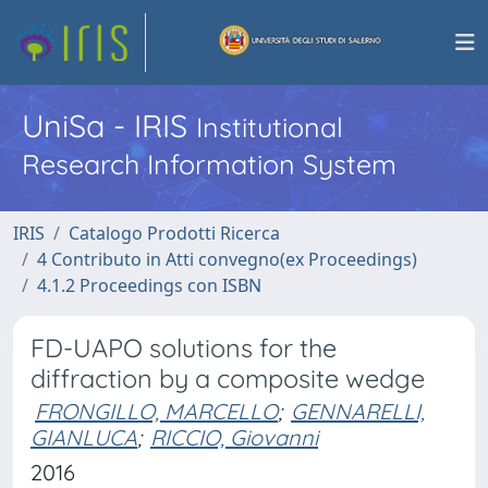
UniSa - IRIS
Institutional
Research Information System
IRIS
Catalogo Prodotti Ricerca
4 Contributo in Atti convegno(ex Proceedings)
4.1.2 Proceedings con ISBN
FD-UAPO solutions for the
diffraction by a composite wedge
FRONGILLO, MARCELLO
;
GENNARELLI,
GIANLUCA
;
RICCIO, Giovanni
2016