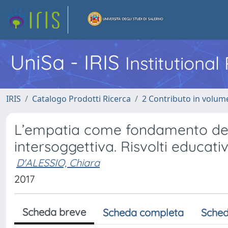
UniSa - IRIS
Institutiona
IRIS
Catalogo Prodotti Ricerca
2 Contributo in volume
L’empatia come fondamento dell
intersoggettiva. Risvolti educativ
D'ALESSIO, Chiara
2017
Scheda breve
Scheda completa
Sched