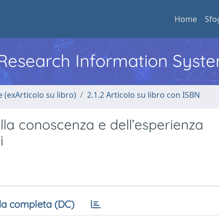
Home
Sfo
l Research Information Syst
 (exArticolo su libro)
2.1.2 Articolo su libro con ISBN
a conoscenza e dell’esperienza
i
a completa (DC)