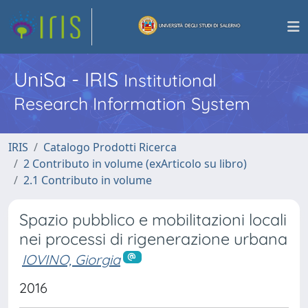
UniSa - IRIS
Institutional
Research Information System
IRIS
Catalogo Prodotti Ricerca
2 Contributo in volume (exArticolo su libro)
2.1 Contributo in volume
Spazio pubblico e mobilitazioni locali
nei processi di rigenerazione urbana
IOVINO, Giorgia
2016