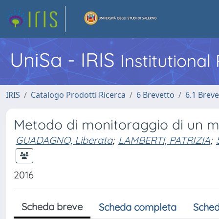
UniSa - IRIS
Institutiona
IRIS
Catalogo Prodotti Ricerca
6 Brevetto
6.1 Breve
Metodo di monitoraggio di un m
GUADAGNO, Liberata
;
LAMBERTI, PATRIZIA
;
2016
Scheda breve
Scheda completa
Sched