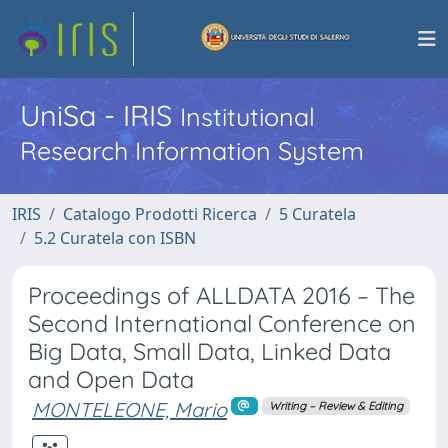
UniSa - IRIS
Institutional
Research Information System
IRIS
Catalogo Prodotti Ricerca
5 Curatela
5.2 Curatela con ISBN
Proceedings of ALLDATA 2016 – The
Second International Conference on
Big Data, Small Data, Linked Data
and Open Data
MONTELEONE, Mario
Writing – Review & Editing