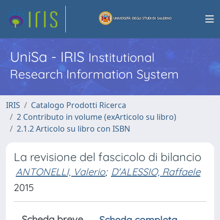
UniSa - IRIS
Institutional
Research Information System
IRIS
Catalogo Prodotti Ricerca
2 Contributo in volume (exArticolo su libro)
2.1.2 Articolo su libro con ISBN
La revisione del fascicolo di bilancio
ANTONELLI, Valerio
;
D'ALESSIO, Raffaele
2015
Scheda breve
Scheda completa