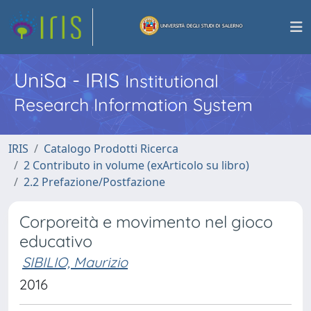
UniSa - IRIS
Institutional
Research Information System
IRIS
Catalogo Prodotti Ricerca
2 Contributo in volume (exArticolo su libro)
2.2 Prefazione/Postfazione
Corporeità e movimento nel gioco
educativo
SIBILIO, Maurizio
2016