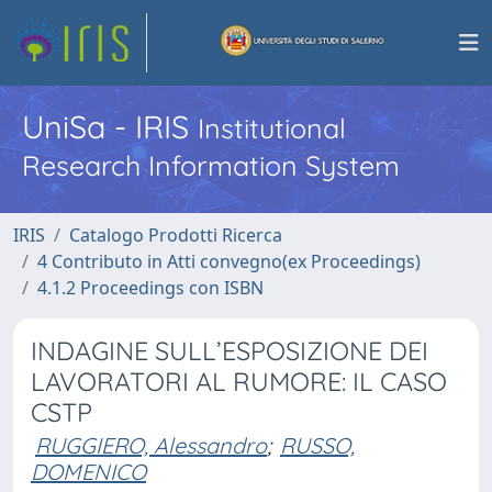
UniSa - IRIS
Institutional
Research Information System
IRIS
Catalogo Prodotti Ricerca
4 Contributo in Atti convegno(ex Proceedings)
4.1.2 Proceedings con ISBN
INDAGINE SULL’ESPOSIZIONE DEI
LAVORATORI AL RUMORE: IL CASO
CSTP
RUGGIERO, Alessandro
;
RUSSO,
DOMENICO