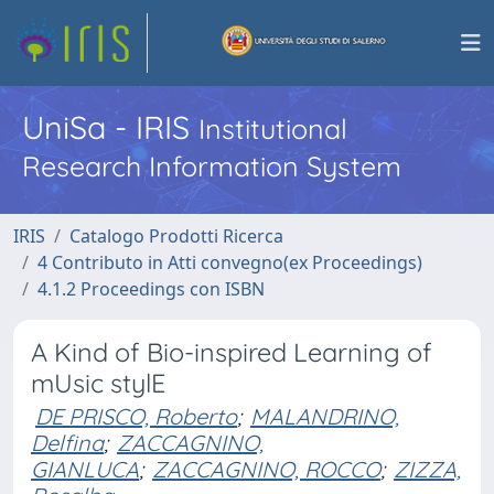
UniSa - IRIS
Institutional
Research Information System
IRIS
Catalogo Prodotti Ricerca
4 Contributo in Atti convegno(ex Proceedings)
4.1.2 Proceedings con ISBN
A Kind of Bio-inspired Learning of
mUsic stylE
DE PRISCO, Roberto
;
MALANDRINO,
Delfina
;
ZACCAGNINO,
GIANLUCA
;
ZACCAGNINO, ROCCO
;
ZIZZA,