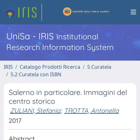
UniSa - IRIS
Institutional
Research Information System
IRIS
Catalogo Prodotti Ricerca
5 Curatela
5.2 Curatela con ISBN
Salerno in particolare. Immagini del
centro storico
ZULIANI, Stefania
;
TROTTA, Antonella
2017
Abstract