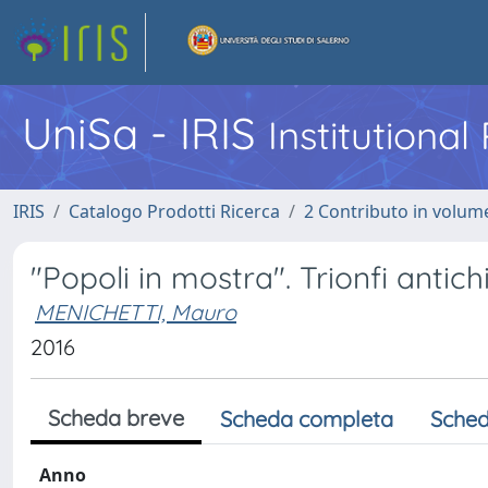
UniSa - IRIS
Institutiona
IRIS
Catalogo Prodotti Ricerca
2 Contributo in volume
"Popoli in mostra". Trionfi antic
MENICHETTI, Mauro
2016
Scheda breve
Scheda completa
Sched
Anno