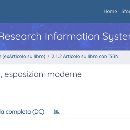
Home
Sfo
l Research Information Syst
 (exArticolo su libro)
2.1.2 Articolo su libro con ISBN
hi, esposizioni moderne
a completa (DC)