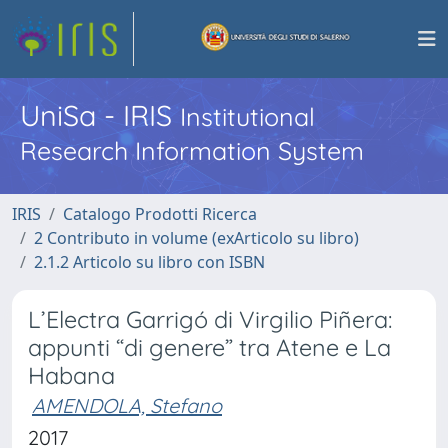
UniSa - IRIS
Institutional
Research Information System
IRIS
Catalogo Prodotti Ricerca
2 Contributo in volume (exArticolo su libro)
2.1.2 Articolo su libro con ISBN
L’Electra Garrigó di Virgilio Piñera:
appunti “di genere” tra Atene e La
Habana
AMENDOLA, Stefano
2017