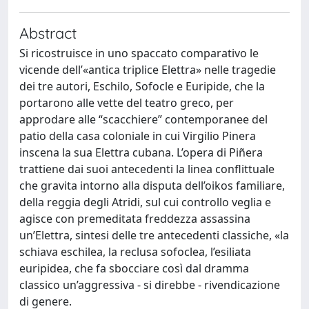
Abstract
Si ricostruisce in uno spaccato comparativo le
vicende dell’«antica triplice Elettra» nelle tragedie
dei tre autori, Eschilo, Sofocle e Euripide, che la
portarono alle vette del teatro greco, per
approdare alle “scacchiere” contemporanee del
patio della casa coloniale in cui Virgilio Pinera
inscena la sua Elettra cubana. L’opera di Piñera
trattiene dai suoi antecedenti la linea conflittuale
che gravita intorno alla disputa dell’oikos familiare,
della reggia degli Atridi, sul cui controllo veglia e
agisce con premeditata freddezza assassina
un’Elettra, sintesi delle tre antecedenti classiche, «la
schiava eschilea, la reclusa sofoclea, l’esiliata
euripidea, che fa sbocciare così dal dramma
classico un’aggressiva - si direbbe - rivendicazione
di genere.