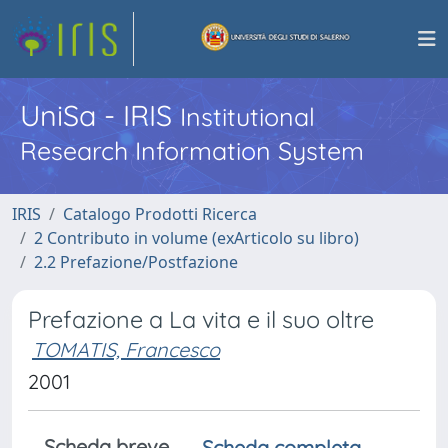
UniSa - IRIS
Institutional
Research Information System
IRIS
Catalogo Prodotti Ricerca
2 Contributo in volume (exArticolo su libro)
2.2 Prefazione/Postfazione
Prefazione a La vita e il suo oltre
TOMATIS, Francesco
2001
Scheda breve
Scheda completa