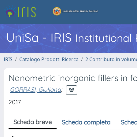
UniSa - IRIS
Institutiona
IRIS
Catalogo Prodotti Ricerca
2 Contributo in volume
Nanometric inorganic fillers in 
GORRASI, Giuliana
;
2017
Scheda breve
Scheda completa
Sched