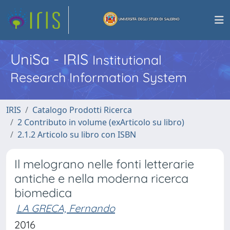
UniSa - IRIS
Institutional
Research Information System
IRIS
Catalogo Prodotti Ricerca
2 Contributo in volume (exArticolo su libro)
2.1.2 Articolo su libro con ISBN
Il melograno nelle fonti letterarie
antiche e nella moderna ricerca
biomedica
LA GRECA, Fernando
2016