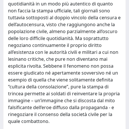
quotidianità in un modo più autentico di quanto
non faccia la stampa ufficiale, tali giornali sono
tuttavia sottoposti al doppio vincolo della censura e
dell’autocensura, visto che raggiungono anche la
popolazione civile, almeno parzialmente all’oscuro
delle loro difficile quotidianità. Ma soprattutto
negoziano continuamente il proprio diritto
all’esistenza con le autorità civili e militari a cui non
lesinano critiche, che pure non diventano mai
esplicita rivolta. Sebbene il fenomeno non possa
essere giudicato né apertamente sovversivo né un
esempio di quella che viene solitamente definita
“cultura della consolazione”, pure la stampa di
trincea permette ai soldati di reinventare la propria
immagine – un’immagine che si discosta dal mito
falsificante dell’eroe diffuso dalla propaganda - e
rinegoziare il consenso della società civile per la
quale combattono.