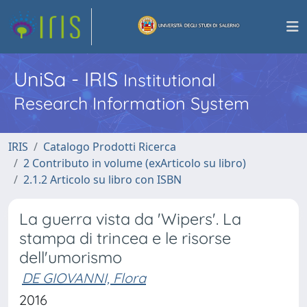
UniSa - IRIS
Institutional
Research Information System
IRIS
Catalogo Prodotti Ricerca
2 Contributo in volume (exArticolo su libro)
2.1.2 Articolo su libro con ISBN
La guerra vista da 'Wipers'. La
stampa di trincea e le risorse
dell'umorismo
DE GIOVANNI, Flora
2016