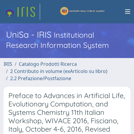
UniSa - IRIS
Institutional
Research Information System
IRIS
Catalogo Prodotti Ricerca
2 Contributo in volume (exArticolo su libro)
2.2 Prefazione/Postfazione
Preface to Advances in Artificial Life,
Evolutionary Computation, and
Systems Chemistry 11th Italian
Workshop, WIVACE 2016, Fisciano,
Italy, October 4-6, 2016, Revised