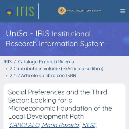
UniSa - IRIS
Institutional
Research Information System
IRIS
Catalogo Prodotti Ricerca
2 Contributo in volume (exArticolo su libro)
2.1.2 Articolo su libro con ISBN
Social Preferences and the Third
Sector: Looking for a
Microeconomic Foundation of the
Local Development Path
GAROFALO, Maria Rosaria
;
NESE,