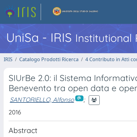
UniSa - IRIS
Institutiona
IRIS
Catalogo Prodotti Ricerca
4 Contributo in Atti 
SIUrBe 2.0: il Sistema Informati
Benevento tra open data e ope
SANTORIELLO, Alfonso
;
2016
Abstract