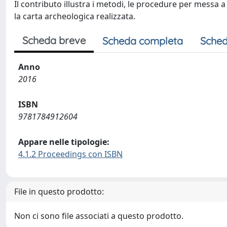
Il contributo illustra i metodi, le procedure per messa 
la carta archeologica realizzata.
Scheda breve
Scheda completa
Sched
Anno
2016
ISBN
9781784912604
Appare nelle tipologie:
4.1.2 Proceedings con ISBN
File in questo prodotto:
Non ci sono file associati a questo prodotto.