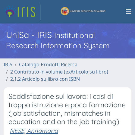
UniSa - IRIS
Institutional
Research Information System
IRIS
Catalogo Prodotti Ricerca
2 Contributo in volume (exArticolo su libro)
2.1.2 Articolo su libro con ISBN
Soddisfazione sul lavoro: i casi di
troppa istruzione e poca formazione
(job satisfaction, mismatches in
education and on the job training)
NESE, Annamaria