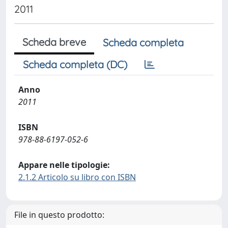
2011
Scheda breve
Scheda completa
Scheda completa (DC)
Anno
2011
ISBN
978-88-6197-052-6
Appare nelle tipologie:
2.1.2 Articolo su libro con ISBN
File in questo prodotto: