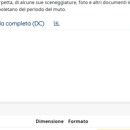
rpetta, di alcune sue sceneggiature, foto e altri documenti i
poletano del periodo del muto.
a completa (DC)
Dimensione
Formato