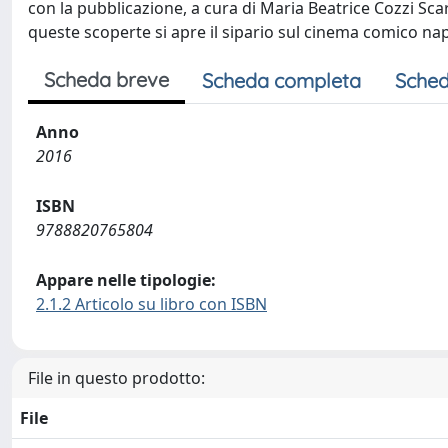
con la pubblicazione, a cura di Maria Beatrice Cozzi Sca
queste scoperte si apre il sipario sul cinema comico na
Scheda breve
Scheda completa
Sched
Anno
2016
ISBN
9788820765804
Appare nelle tipologie:
2.1.2 Articolo su libro con ISBN
File in questo prodotto:
File