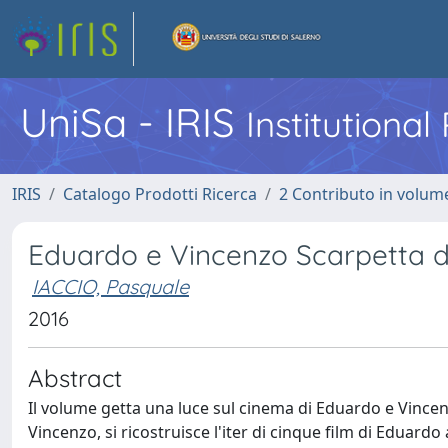
UniSa - IRIS
Institutiona
IRIS
Catalogo Prodotti Ricerca
2 Contributo in volume
Eduardo e Vincenzo Scarpetta d
IACCIO, Pasquale
2016
Abstract
Il volume getta una luce sul cinema di Eduardo e Vincen
Vincenzo, si ricostruisce l'iter di cinque film di Eduardo