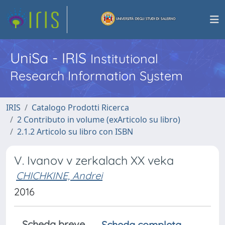
UniSa - IRIS
Institutional
Research Information System
IRIS
Catalogo Prodotti Ricerca
2 Contributo in volume (exArticolo su libro)
2.1.2 Articolo su libro con ISBN
V. Ivanov v zerkalach XX veka
CHICHKINE, Andrei
2016
Scheda breve
Scheda completa