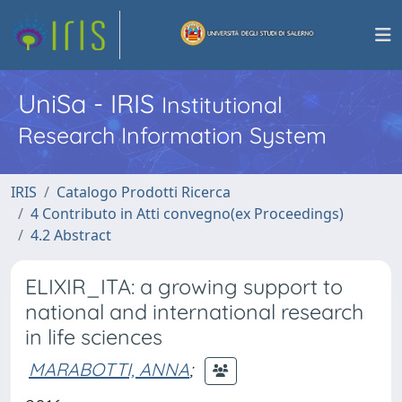
UniSa - IRIS
Institutional
Research Information System
IRIS
Catalogo Prodotti Ricerca
4 Contributo in Atti convegno(ex Proceedings)
4.2 Abstract
ELIXIR_ITA: a growing support to
national and international research
in life sciences
MARABOTTI, ANNA
;