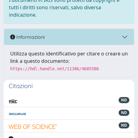
I documenti in IRIS sono protetti da copyright e
tutti i diritti sono riservati, salvo diversa
indicazione.
Informazioni
Utilizza questo identificativo per citare o creare un
link a questo documento:
https://hdl.handle.net/11386/4685586
Citazioni
ND
ND
ND